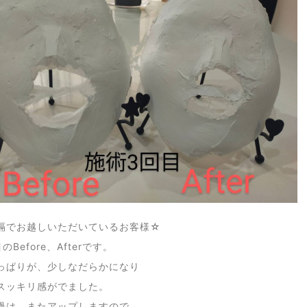
隔でお越しいただいているお客様☆
Before、Afterです。
っぱりが、少しなだらかになり
スッキリ感がでました。
過は、またアップしますので