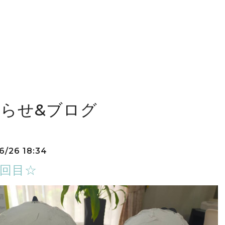
らせ&ブログ
6/26 18:34
3回目☆