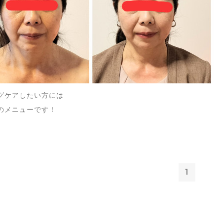
グケアしたい方には
のメニューです！
1