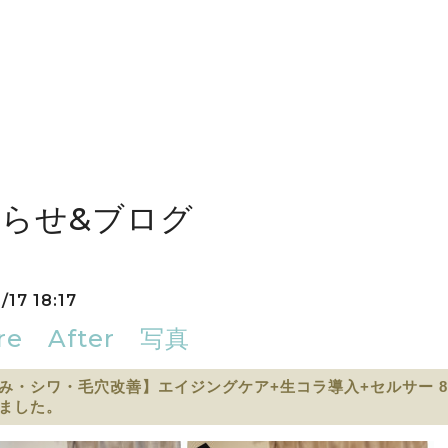
らせ&ブログ
/17 18:17
ore After 写真
み・シワ・毛穴改善】エイジングケア+生コラ導入+セルサー 
ました。