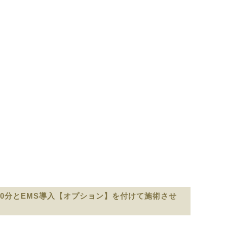
80分とEMS導入【オプション】を付けて施術させ