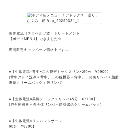
生体電流（テラヘルツ波）トリートメント
【ボディMENU】できました☆
期間限定キャンペーン価格中です↓↓
●【生体電流×背中+二の腕デトックスリンパ60分 ¥9900】
(背中クレイ洗浄＋背中、二の腕機器＋背中、二の腕リンパ＋脂肪
燃焼クリームパック＋腕リンパ)
●【生体電流×美脚デトックスリンパ45分 ¥7700】
(脚全体機器＋脚全体リンパ＋脂肪燃焼クリームパック)
●【生体電流×リンパマッサージ
60分 ¥8800】