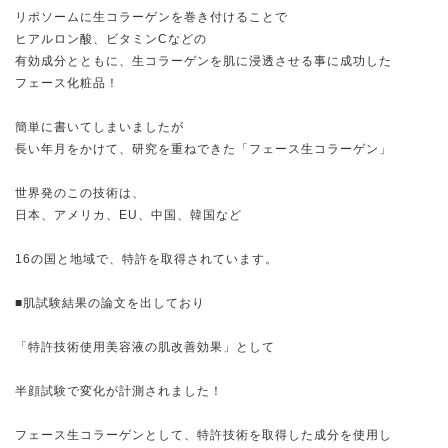
リポソームに生コラーゲンを巻き付けることで
ヒアルロン酸、ビタミンCなどの
有効成分とともに、生コラーゲンを肌に浸透させる事に成功した
フェース化粧品！
簡単に書いてしまいましたが
長い年月をかけて、研究を重ねできた「フェース生コラーゲン」
世界発のこの技術は、
日本、アメリカ、EU、中国、韓国など
16の国と地域で、特許を取得されています。
■肌試験結果の論文を出しており
「特許技術使用美容液の肌改善効果」として
半顔試験で変化が計測されました！
フェース生コラーゲンとして、特許技術を取得した成分を使用し