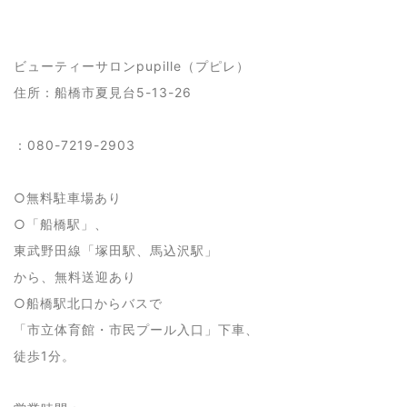
ビューティーサロンpupille（プピレ）
住所：船橋市夏見台5-13-26
：080-7219-2903
○無料駐車場あり
○「船橋駅」、
東武野田線「塚田駅、馬込沢駅」
から、無料送迎あり
○船橋駅北口からバスで
「市立体育館・市民プール入口」下車、
徒歩1分。