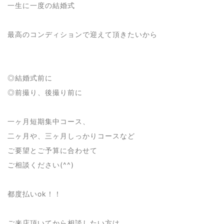
一生に一度の結婚式
最高のコンディションで迎えて頂きたいから
◎結婚式前に
◎前撮り、後撮り前に
一ヶ月短期集中コース、
二ヶ月や、三ヶ月しっかりコースなど
ご要望とご予算に合わせて
ご相談ください(^^)
都度払いok！！
ご来店頂いてから相談したい方は、