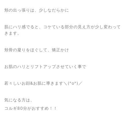
頬の出っ張りは、少しなだらかに
肌にハリ感でると、コケている部分の見え方が少し変わって
きます。
頬骨の凝りをほぐして、矯正かけ
お肌のハリとリフトアップさせていく事で
若々しいお顔&お肌に導きます＼(^o^)／
気になる方は、
コルギ80分がおすすめ！！