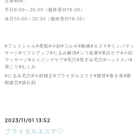
営業時間：
平日9:00～20:30（最終受付18:30）
休日10:00～20:30（最終受付18:30）
#フェイシャル#美肌#小顔#コルギ#船橋#エステ#リンパマッ
サージ#リフトアップ#たるみ解消#シワ改善#美白ケア#小顔
マッサージ#エイジングケア#毛穴#黒ずみ毛穴#ヘッドスパ#
肩こり#むくみ
#たるみ毛穴#小顔矯正#ブライダルエステ#猫背#巻き肩#眼
精疲労#疲れ顔
2023/11/01 13:52
ブライダルエステ♡