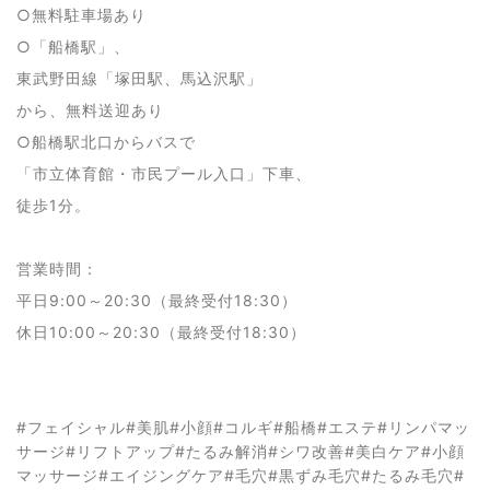
○無料駐車場あり
○「船橋駅」、
東武野田線「塚田駅、馬込沢駅」
から、無料送迎あり
○船橋駅北口からバスで
「市立体育館・市民プール入口」下車、
徒歩1分。
営業時間：
平日9:00～20:30（最終受付18:30）
休日10:00～20:30（最終受付18:30）
#フェイシャル#美肌#小顔#コルギ#船橋#エステ#リンパマッ
サージ#リフトアップ#たるみ解消#シワ改善#美白ケア#小顔
マッサージ#エイジングケア#毛穴#黒ずみ毛穴#たるみ毛穴#