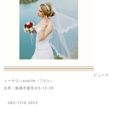
ビューテ
ィーサロンpupille（プピレ）
住所：船橋市夏見台5-13-26
：080-7219-2903