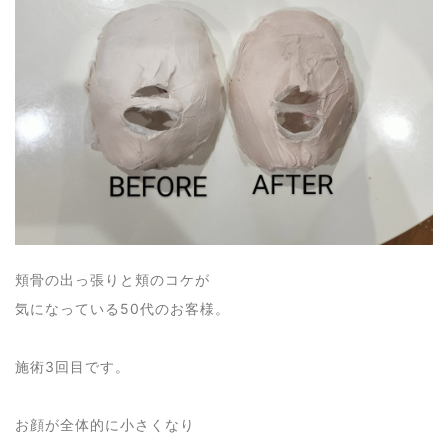
頬骨の出っ張りと頬のコケが
気になっている50代のお客様。
施術3回目です。
お顔が全体的に小さくなり